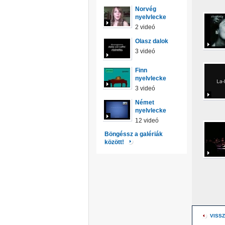
Norvég
nyelvlecke
2 videó
Olasz dalok
3 videó
Finn
nyelvlecke
3 videó
Német
nyelvlecke
12 videó
Böngéssz a galériák
között!
VISSZ